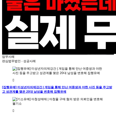
업무사례
판심법무법인 - 성공사례
[집행유예] 미성년자의제강간 | 게임을 통해 만난 여중생과 야한 사진 등을 주고받
고 성관계를 맺은 20대 남성을 변호해 집행유예