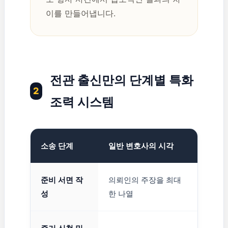
이를 만들어냅니다.
전관 출신만의 단계별 특화
2
조력 시스템
소송 단계
일반 변호사의 시각
판사 
준비 서면 작
의뢰인의 주장을 최대
판결문
성
한 나열
재구