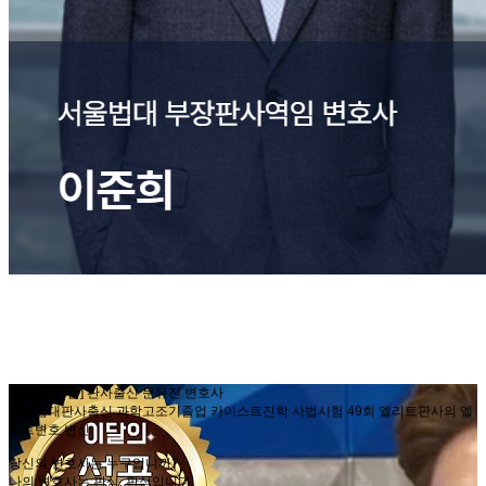
[판사의 마음] 판사출신 문유진 변호사
서울법대판사출신 과학고조기졸업 카이스트진학 사법시험 49회 엘리트판사의 엘
리트변호 변신
당신의 변호사는 누구입니까?
나의 변호사는 판심, 판심입니다.