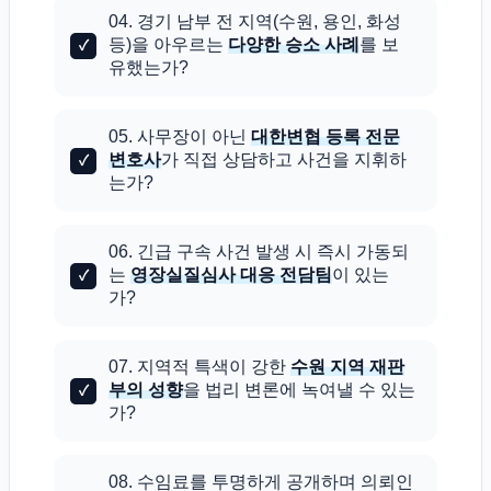
04. 경기 남부 전 지역(수원, 용인, 화성
등)을 아우르는
다양한 승소 사례
를 보
유했는가?
05. 사무장이 아닌
대한변협 등록 전문
변호사
가 직접 상담하고 사건을 지휘하
는가?
06. 긴급 구속 사건 발생 시 즉시 가동되
는
영장실질심사 대응 전담팀
이 있는
가?
07. 지역적 특색이 강한
수원 지역 재판
부의 성향
을 법리 변론에 녹여낼 수 있는
가?
08. 수임료를 투명하게 공개하며 의뢰인