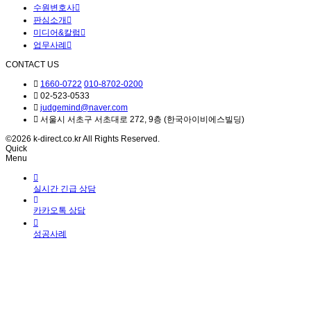
수원변호사
판심소개
미디어&칼럼
업무사례
CONTACT US
1660-0722
010-8702-0200
02-523-0533
judgemind@naver.com
서울시 서초구 서초대로 272, 9층 (한국아이비에스빌딩)
©2026 k-direct.co.kr All Rights Reserved.
Quick
Menu
실시간 긴급 상담
카카오톡 상담
성공사례