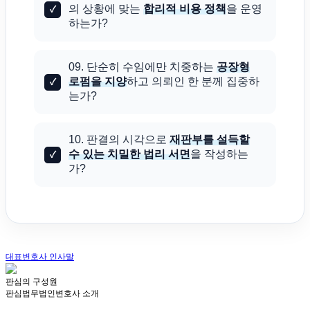
의 상황에 맞는
합리적 비용 정책
을 운영
하는가?
09. 단순히 수임에만 치중하는
공장형
로펌을 지양
하고 의뢰인 한 분께 집중하
는가?
10. 판결의 시각으로
재판부를 설득할
수 있는 치밀한 법리 서면
을 작성하는
가?
대표변호사 인사말
판심의 구성원
판심법무법인
변호사 소개