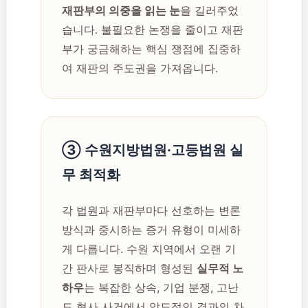
재판부의 의중을 읽는 눈
을 길러주었
습니다. 불필요한 논쟁을 줄이고 재판
부가 궁금해하는 핵심 쟁점에 집중하
여 재판의 주도권을 가져옵니다.
③ 수원지방법원·고등법원 실
무 최적화
각 법원과 재판부마다 선호하는 변론
방식과 중시하는 증거 유형이 미세하
게 다릅니다. 수원 지역에서 오랜 기
간 판사로 봉직하며 형성된
실무적 노
하우
는 복잡한 상속, 기업 분쟁, 고난
도 형사 사건에서 압도적인 결과의 차