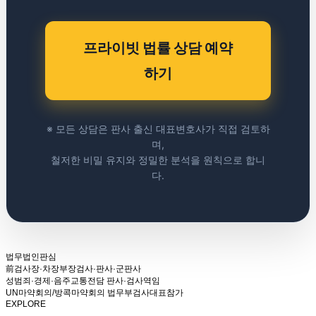
프라이빗 법률 상담 예약
하기
※ 모든 상담은 판사 출신 대표변호사가 직접 검토하
며,
철저한 비밀 유지와 정밀한 분석을 원칙으로 합니
다.
법무법인판심
前검사장·차장부장검사·판사·군판사
성범죄·경제·음주교통전담 판사·검사역임
UN마약회의/방콕마약회의 법무부검사대표참가
EXPLORE