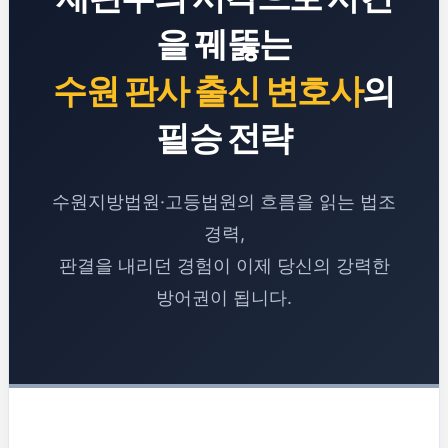
을 꿰뚫는
수원 판사 출신 변호사
의
필승 전략
수원지방법원·고등법원의 흐름을 읽는 법조
경력,
판결을 내리던 경험이 이제 당신의 강력한
방어권이 됩니다.