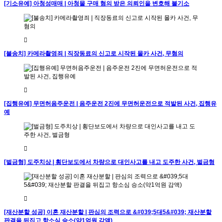
[기소유예] 아청성매매 | 아청물 구매 혐의 받은 의뢰인을 변호해 불기소
[불송치] 카메라촬영죄 | 직장동료의 신고로 시작된 몰카 사건, 무혐의
[집행유예] 무면허음주운전 | 음주운전 2진에 무면허운전으로 적발된 사건, 집행유
예
[벌금형] 도주치상 | 횡단보도에서 차량으로 대인사고를 내고 도주한 사건, 벌금형
[재산분할 성공] 이혼 재산분할 | 판심의 조력으로 &#039;5대5&#039; 재산분할
판결을 뒤집고 항소심 승소(약1억원 감액)