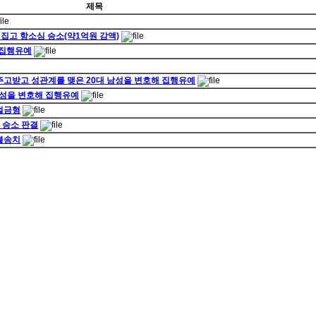
제목
뒤집고 항소심 승소(약1억원 감액)
 집행유예
 주고받고 성관계를 맺은 20대 남성을 변호해 집행유예
 남성을 변호해 집행유예
 벌금형
 승소 판결
 불송치