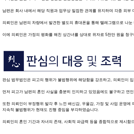
남편은 회사 내에서 해당 직원과 업무상 밀접한 관계를 유지하며 각종 외부 
의뢰인은 남편의 차량에서 발견한 별도의 휴대폰을 통해 텔레그램으로 나눈 
이에 의뢰인은 가정의 평화를 해친 상간녀를 상대로 위자료 5천만 원을 청
판심 법무법인은 피고의 행위가 불법행위에 해당함을 강조하고, 의뢰인이 입
먼저 피고가 남편의 혼인 사실을 충분히 인지하고 있었음에도 불구하고 연인
또한 의뢰인이 부정행위 발각 후 느낀 배신감, 우울감, 가정 및 사업 운영에
지속적 불법행위가 현재도 진행 중임을 부각하였습니다.
의뢰인의 혼인 기간과 자녀의 존재, 사회적 파급력 등을 종합적으로 제시함