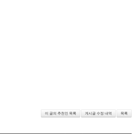
이 글의 추천인 목록
게시글 수정 내역
목록