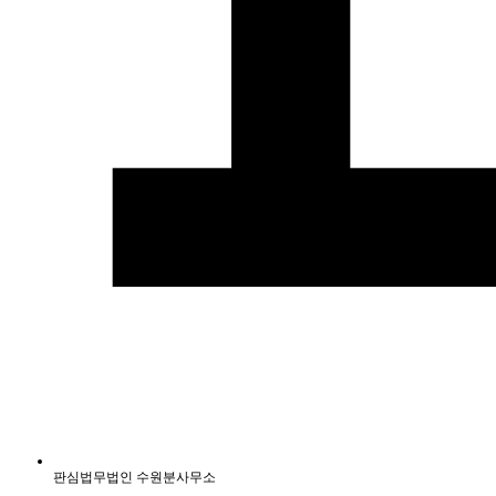
판심법무법인 수원분사무소