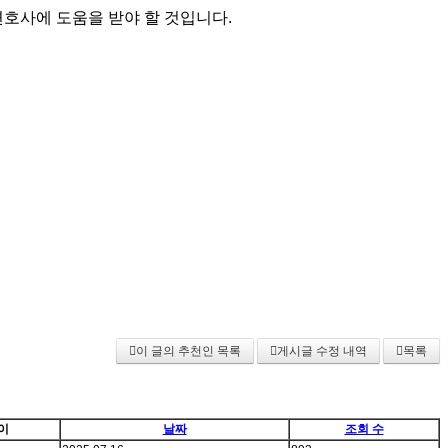
호사에 도움을 받야 할 것입니다.
이 글의 추천인 목록
게시글 수정 내역
목록
이
날짜
조회 수