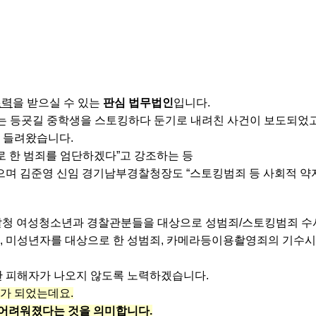
조력
을 받으실 수 있는
판심 법무법인
입니다.
에는 등굣길 중학생을 스토킹하다 둔기로 내려친 사건이 보도되었고
 들려왔습니다.
로 한 범죄를 엄단하겠다”고 강조하는 등
으며 김준영 신임 경기남부경찰청장도 “스토킹범죄 등 사회적 약
부경찰청 여성청소년과 경찰관분들을 대상으로 성범죄/스토킹범죄 
, 미성년자를 대상으로 한 성범죄, 카메라등이용촬영죄의 기수시
한 피해자가 나오지 않도록 노력하겠습니다.
가 되었는데요.
 어려워졌다는 것을 의미합니다.