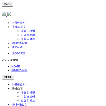
Menu
수원변호사
판심소개
대표인사말
기업스토리
소셜임팩트
미디어&칼럼
업무사례
1660-0722
미디어&칼럼
HOME
미디어&칼럼
MENU
수원변호사
판심소개
대표인사말
기업스토리
소셜임팩트
미디어&칼럼