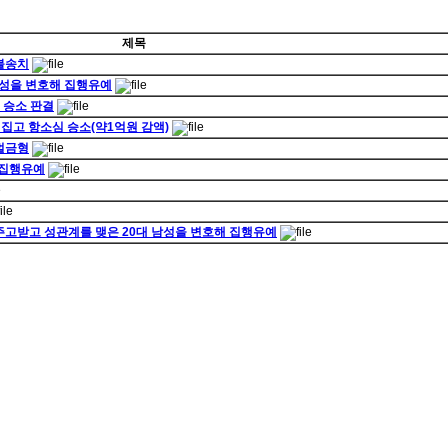
제목
 불송치
 남성을 변호해 집행유예
 승소 판결
뒤집고 항소심 승소(약1억원 감액)
 벌금형
 집행유예
 주고받고 성관계를 맺은 20대 남성을 변호해 집행유예