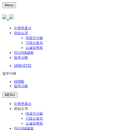
Menu
수원변호사
판심소개
대표인사말
기업스토리
소셜임팩트
미디어&칼럼
업무사례
1660-0722
업무사례
HOME
업무사례
MENU
수원변호사
판심소개
대표인사말
기업스토리
소셜임팩트
미디어&칼럼