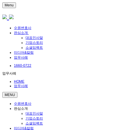
Menu
수원변호사
판심소개
대표인사말
기업스토리
소셜임팩트
미디어&칼럼
업무사례
1660-0722
업무사례
HOME
업무사례
MENU
수원변호사
판심소개
대표인사말
기업스토리
소셜임팩트
미디어&칼럼