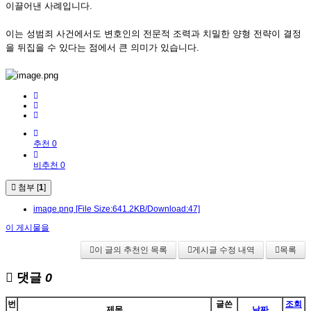
이끌어낸 사례입니다.
이는 성범죄 사건에서도 변호인의 전문적 조력과 치밀한 양형 전략이 결정
을 뒤집을 수 있다는 점에서 큰 의미가 있습니다.
추천 0
비추천 0
첨부 [
1
]
image.png
[File Size:641.2KB/Download:47]
이 게시물을
이 글의 추천인 목록
게시글 수정 내역
목록
댓글
0
번
글쓴
조회
제목
날짜